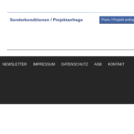
Sonderkonditionen / Projektanfrage
Preis / Projekt anfr
NEWSLETTER
IMPRESSUM
DATENSCHUTZ
AGB
KONTAKT