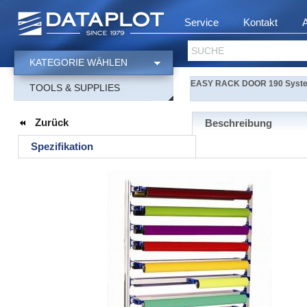
Service
Kontakt
SUCHE
KATEGORIE WÄHLEN
EASY RACK DOOR 190 Systemre
TOOLS & SUPPLIES
Zurück
Beschreibung
Spezifikation