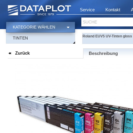
Service
Kontakt
SUCHE
KATEGORIE WÄHLEN
Roland EUV5 UV-Tinten gloss
TINTEN
Zurück
Beschreibung