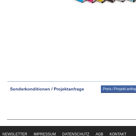
Sonderkonditionen / Projektanfrage
Preis / Projekt anfr
NEWSLETTER
IMPRESSUM
DATENSCHUTZ
AGB
KONTAKT