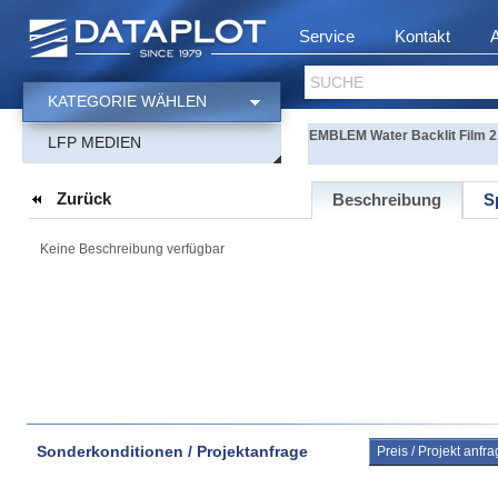
Service
Kontakt
SUCHE
KATEGORIE WÄHLEN
EMBLEM Water Backlit Film 2
LFP MEDIEN
Zurück
Beschreibung
S
Keine Beschreibung verfügbar
Sonderkonditionen / Projektanfrage
Preis / Projekt anfr