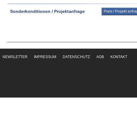
Sonderkonditionen / Projektanfrage
Preis / Projekt anfr
NEWSLETTER
IMPRESSUM
DATENSCHUTZ
AGB
KONTAKT