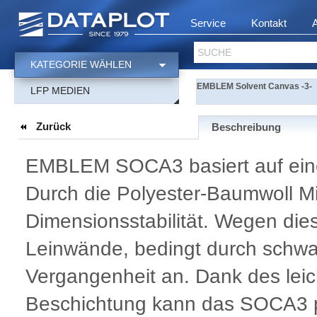
Service
Kontakt
SUCHE
KATEGORIE WÄHLEN
EMBLEM Solvent Canvas -3-
LFP MEDIEN
Zurück
Beschreibung
EMBLEM SOCA3 basiert auf ein
Durch die Polyester-Baumwoll M
Dimensionsstabilität. Wegen die
Leinwände, bedingt durch schwan
Vergangenheit an. Dank des lei
Beschichtung kann das SOCA3 p