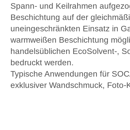
Spann- und Keilrahmen aufgezog
Beschichtung auf der gleichmäß
uneingeschränkten Einsatz in Gal
warmweißen Beschichtung möglic
handelsüblichen EcoSolvent-, So
bedruckt werden.
Typische Anwendungen für SOCA3
exklusiver Wandschmuck, Foto-K