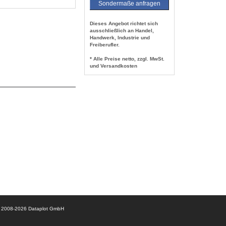
Sondermaße anfragen
Dieses Angebot richtet sich
ausschließlich an Handel,
Handwerk, Industrie und
Freiberufler.
* Alle Preise netto, zzgl. MwSt.
und Versandkosten
© 2008-2026 Dataplot GmbH