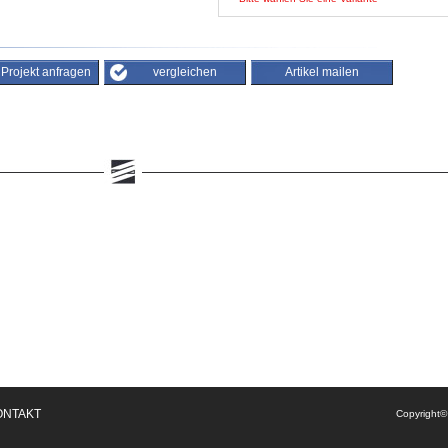
/ Projekt anfragen
vergleichen
Artikel mailen
ONTAKT
Copyright