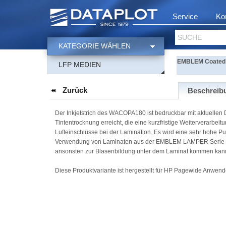
Service
Ko
SUCHE
KATEGORIE WÄHLEN
EMBLEM Coated Pa
LFP MEDIEN
Zurück
Beschreib
Der Inkjetstrich des WACOPA180 ist bedruckbar mit aktuellen 
Tintentrocknung erreicht, die eine kurzfristige Weiterverarbei
Lufteinschlüsse bei der Lamination. Es wird eine sehr hohe Pu
Verwendung von Laminaten aus der EMBLEM LAMPER Serie für K
ansonsten zur Blasenbildung unter dem Laminat kommen kan
Diese Produktvariante ist hergestellt für HP Pagewide Anwend