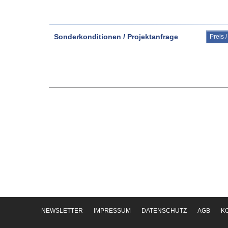
Sonderkonditionen / Projektanfrage
Preis 
NEWSLETTER
IMPRESSUM
DATENSCHUTZ
AGB
K