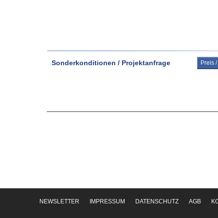
Sonderkonditionen / Projektanfrage
Preis 
NEWSLETTER
IMPRESSUM
DATENSCHUTZ
AGB
K