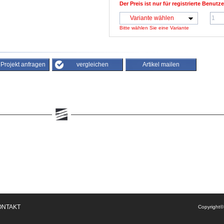
Der Preis ist nur für registrierte Benutze
Variante wählen
Bitte wählen Sie eine Variante
/ Projekt anfragen
vergleichen
Artikel mailen
ONTAKT
Copyright