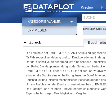
Service
Ko
SUCHE
KATEGORIE WÄHLEN
EMBLEM Cold Lami
LFP MEDIEN
Zurück
Beschreib
Die Laminate der EMBLEM SOCALAM4 Serie sind gegossene 
für Fahrzeugvollverklebung und zur Druckveredelung in der gr
Der drucksensitive Kleber ermöglicht eine schnelle und effekt
von Rolle. Die Hauptanwendung ist der Schutz von bedruckter
EMBLEM SOFOGLC oder SOFOGLCEB bei der Fahrzeugvollv
erhalten die Drucke eine einheitlich glänzende Oberfläche un
Feuchtigkeit und leichten mechanischen Beschädigungen gesc
Um ein Ausbleichen der Drucke zu vermeiden, besitzt EMB
Das Laminat kann im Innen- und Außenbereich eingesetzt wer
Eigenschaften gegen Feuchtigkeit und Vergilben.