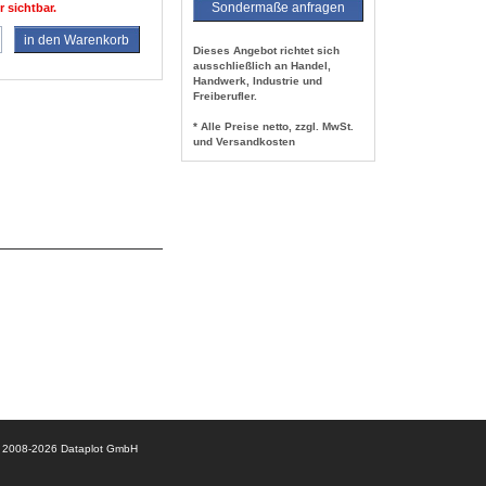
Sondermaße anfragen
r sichtbar.
in den Warenkorb
Dieses Angebot richtet sich
ausschließlich an Handel,
Handwerk, Industrie und
Freiberufler.
* Alle Preise netto, zzgl. MwSt.
und Versandkosten
© 2008-2026 Dataplot GmbH