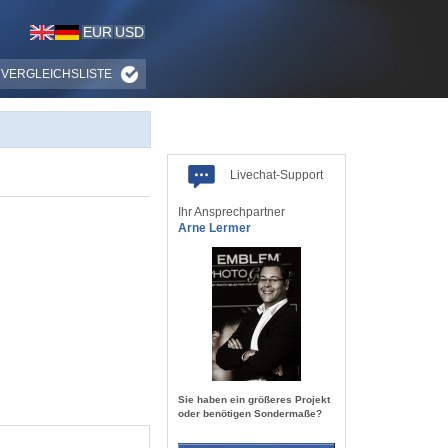
EUR
USD
VERGLEICHSLISTE
Livechat-Support
Ihr Ansprechpartner
Arne Lermer
Sie haben ein größeres Projekt
oder benötigen Sondermaße?