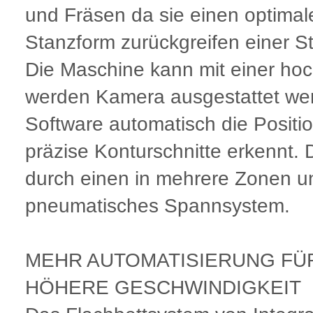
und Fräsen da sie einen optimal
Stanzform zurückgreifen einer S
Die Maschine kann mit einer ho
werden Kamera ausgestattet werd
Software automatisch die Positi
präzise Konturschnitte erkennt. 
durch einen in mehrere Zonen un
pneumatisches Spannsystem.
MEHR AUTOMATISIERUNG FÜ
HÖHERE GESCHWINDIGKEIT