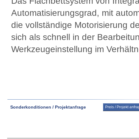
Das Flachbettsystem von Integra
Automatisierungsgrad, mit automa
die vollständige Motorisierung d
sich als schnell in der Bearbeitu
Werkzeugeinstellung im Verhältn
Sonderkonditionen / Projektanfrage
Preis / Projekt anfr