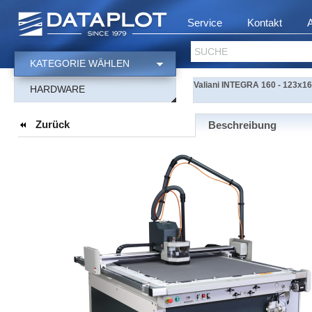
Service
Kontakt
SUCHE
KATEGORIE WÄHLEN
Valiani INTEGRA 160 - 123x16
HARDWARE
Zurück
Beschreibung