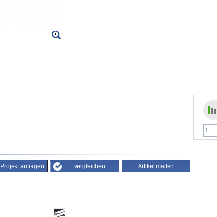
/ Projekt anfragen
vergleichen
Artikel mailen