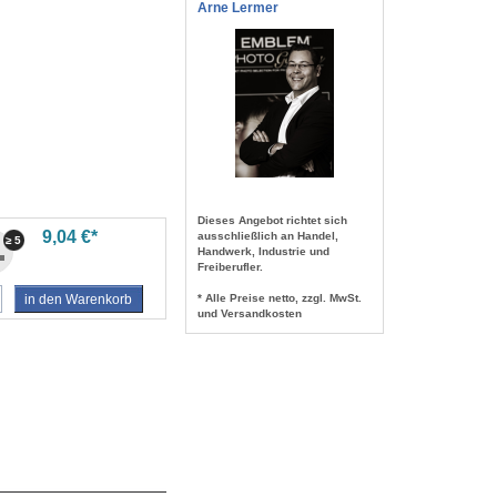
Arne Lermer
Dieses Angebot richtet sich
9,04 €*
ausschließlich an Handel,
≥ 5
Handwerk, Industrie und
Freiberufler.
in den Warenkorb
* Alle Preise netto, zzgl. MwSt.
und Versandkosten