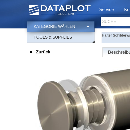
Service
Ko
SUCHE
KATEGORIE WÄHLEN
Halter Schilderw
TOOLS & SUPPLIES
Zurück
Beschreib