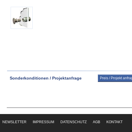
Sonderkonditionen / Projektanfrage
Preis / Projekt anfr
NEWSLETTER
IMPRESSUM
DATENSCHUTZ
AGB
KONTAKT