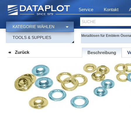
Service
Kontakt
SUCHE
KATEGORIE WÄHLEN
Metallösen für Emblem Ösena
TOOLS & SUPPLIES
Zurück
Beschreibung
V