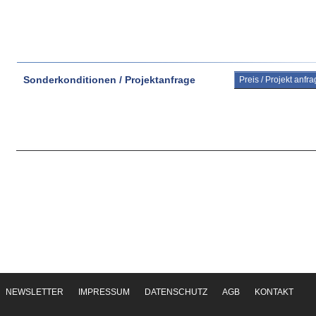
Sonderkonditionen / Projektanfrage
Preis / Projekt anfr
NEWSLETTER
IMPRESSUM
DATENSCHUTZ
AGB
KONTAKT