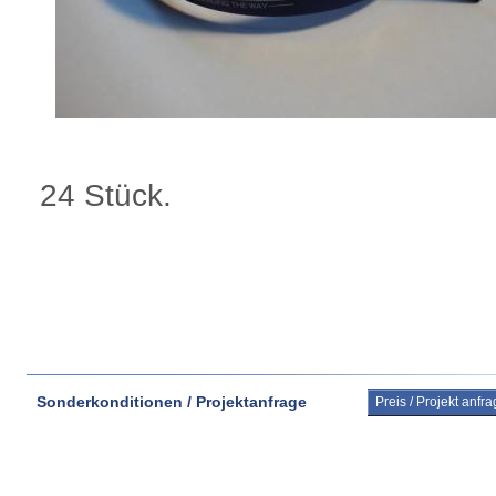
24 Stück.
Sonderkonditionen / Projektanfrage
Preis / Projekt anfr