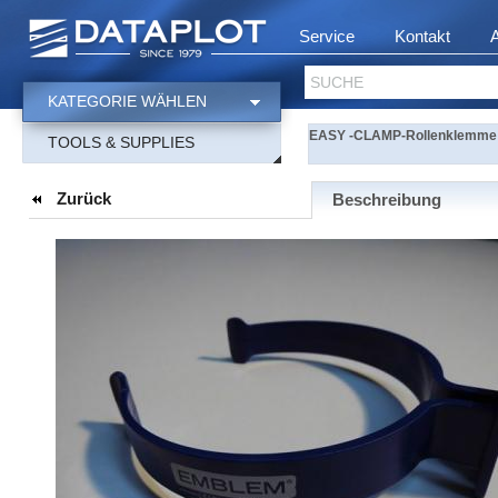
Service
Kontakt
SUCHE
KATEGORIE WÄHLEN
EASY -CLAMP-Rollenklemme für
TOOLS & SUPPLIES
Zurück
Beschreibung