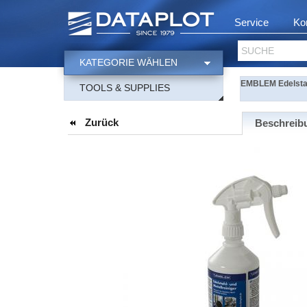
Service
Ko
SUCHE
KATEGORIE WÄHLEN
EMBLEM Edelstahl
TOOLS & SUPPLIES
Zurück
Beschreib