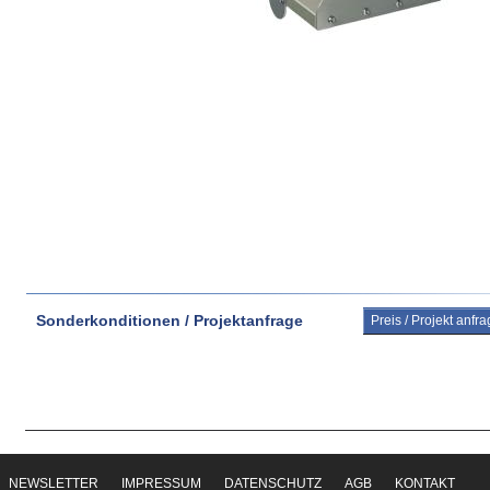
Sonderkonditionen / Projektanfrage
Preis / Projekt anfr
NEWSLETTER
IMPRESSUM
DATENSCHUTZ
AGB
KONTAKT