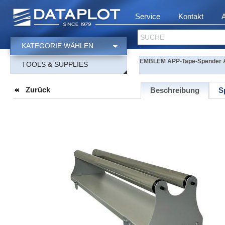
Service
Kontakt
SUCHE
KATEGORIE WÄHLEN
EMBLEM APP-Tape-Spender A
TOOLS & SUPPLIES
Zurück
Beschreibung
S