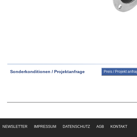
Sonderkonditionen / Projektanfrage
Preis / Projekt anfr
NEWSLETTER
IMPRESSUM
DATENSCHUTZ
AGB
KONTAKT