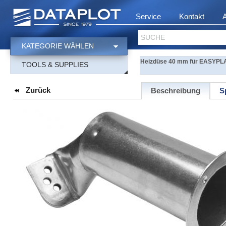
Service
Kontakt
SUCHE
KATEGORIE WÄHLEN
Heizdüse 40 mm für EASYPLA
TOOLS & SUPPLIES
Zurück
Beschreibung
S