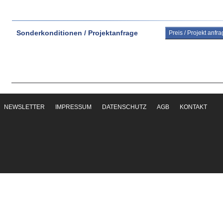
Sonderkonditionen / Projektanfrage
Preis / Projekt anfr
NEWSLETTER
IMPRESSUM
DATENSCHUTZ
AGB
KONTAKT