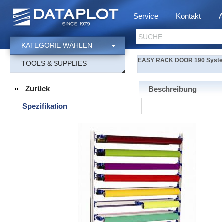
Service
Kontakt
SUCHE
KATEGORIE WÄHLEN
EASY RACK DOOR 190 Systemre
TOOLS & SUPPLIES
Zurück
Beschreibung
Spezifikation