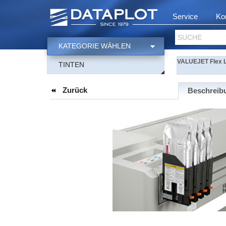
Service
Ko
SUCHE
KATEGORIE WÄHLEN
VALUEJET Flex L
TINTEN
Zurück
Beschreib