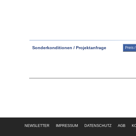
Sonderkonditionen / Projektanfrage
Preis 
NEWSLETTER
IMPRESSUM
DATENSCHUTZ
AGB
K