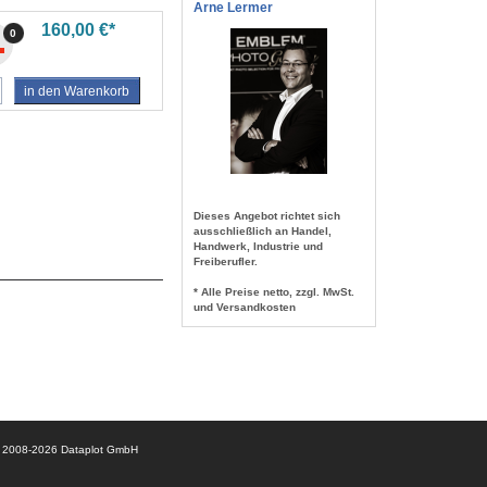
Arne Lermer
160,00 €*
0
in den Warenkorb
Dieses Angebot richtet sich
ausschließlich an Handel,
Handwerk, Industrie und
Freiberufler.
* Alle Preise netto, zzgl. MwSt.
und Versandkosten
© 2008-2026 Dataplot GmbH