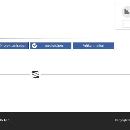
/ Projekt anfragen
vergleichen
Artikel mailen
ONTAKT
Copyright