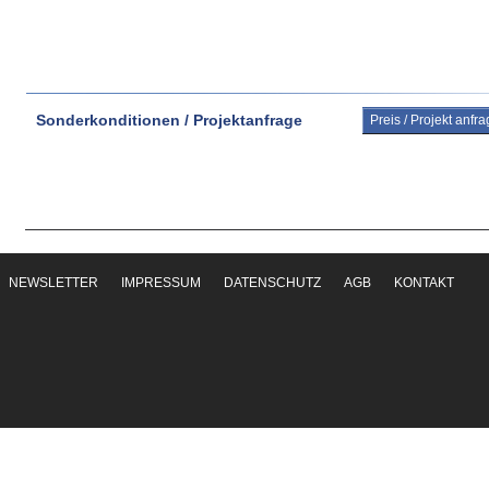
Sonderkonditionen / Projektanfrage
Preis / Projekt anfr
NEWSLETTER
IMPRESSUM
DATENSCHUTZ
AGB
KONTAKT