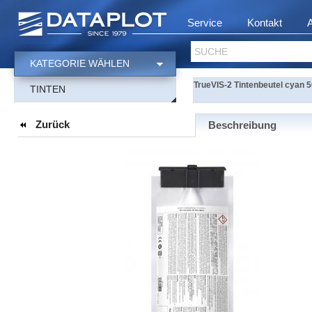
Service
Kontakt
SUCHE
KATEGORIE WÄHLEN
TrueVIS-2 Tintenbeutel cyan 
TINTEN
Zurück
Beschreibung