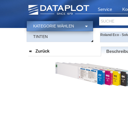
Service
Ko
SUCHE
KATEGORIE WÄHLEN
Roland Eco - Sol
TINTEN
Zurück
Beschreib