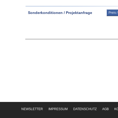
Sonderkonditionen / Projektanfrage
Preis 
NEWSLETTER
IMPRESSUM
DATENSCHUTZ
AGB
K