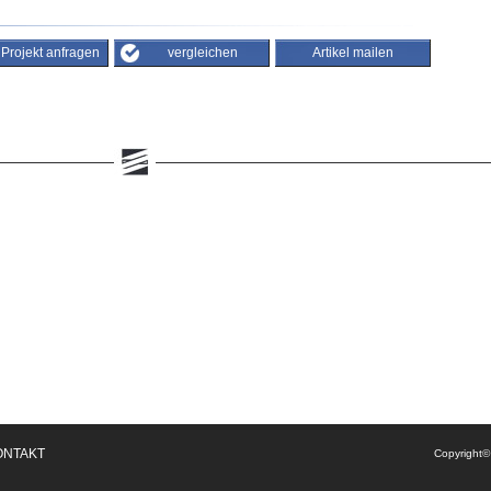
/ Projekt anfragen
vergleichen
Artikel mailen
ONTAKT
Copyright