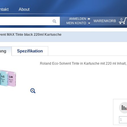
ntakt
About
ANMELDEN
0
WARENKORB
MEIN KONTO
vent MAX Tinte black 220ml Kartusche
ung
Spezifikation
Roland Eco-Solvent Tinte in Kartusche mit 220 ml Inhalt