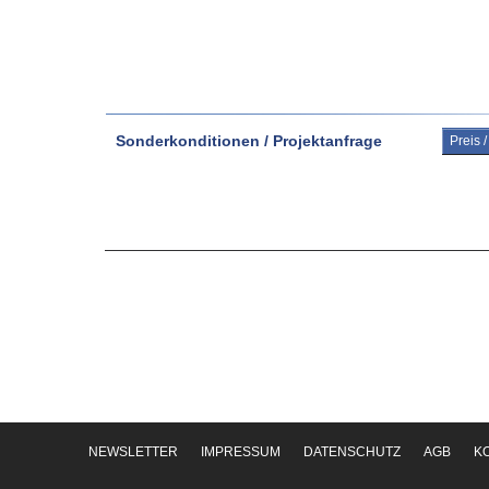
Sonderkonditionen / Projektanfrage
Preis 
NEWSLETTER
IMPRESSUM
DATENSCHUTZ
AGB
K