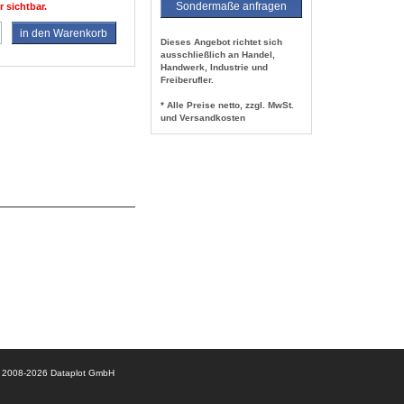
Sondermaße anfragen
r sichtbar.
in den Warenkorb
Dieses Angebot richtet sich
ausschließlich an Handel,
Handwerk, Industrie und
Freiberufler.
* Alle Preise netto, zzgl. MwSt.
und Versandkosten
© 2008-2026 Dataplot GmbH