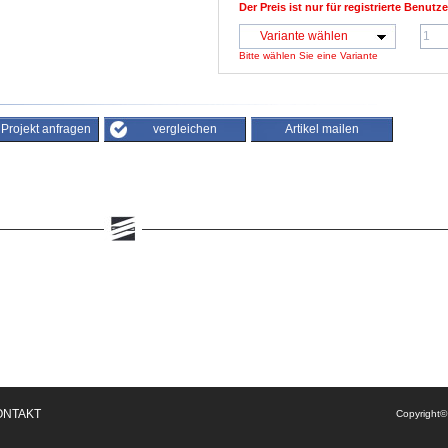
Der Preis ist nur für registrierte Benutze
Variante wählen
Bitte wählen Sie eine Variante
/ Projekt anfragen
vergleichen
Artikel mailen
ONTAKT
Copyright