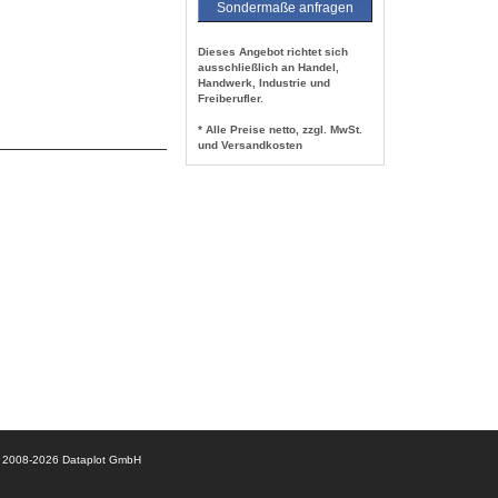
Sondermaße anfragen
Dieses Angebot richtet sich
ausschließlich an Handel,
Handwerk, Industrie und
Freiberufler.
* Alle Preise netto, zzgl. MwSt.
und Versandkosten
© 2008-2026 Dataplot GmbH