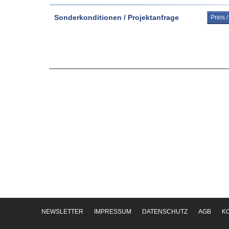
Sonderkonditionen / Projektanfrage
Preis 
NEWSLETTER
IMPRESSUM
DATENSCHUTZ
AGB
K