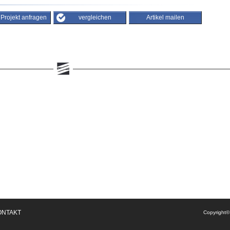
/ Projekt anfragen
vergleichen
Artikel mailen
ONTAKT
Copyright