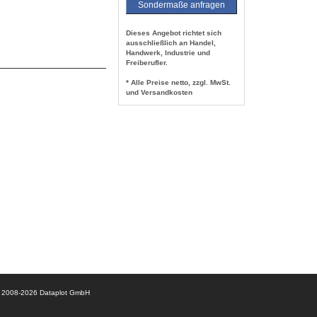
Sondermaße anfragen
Dieses Angebot richtet sich
ausschließlich an Handel,
Handwerk, Industrie und
Freiberufler.
* Alle Preise netto, zzgl. MwSt.
und Versandkosten
© 2008-2026 Dataplot GmbH