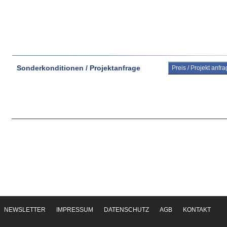
Sonderkonditionen / Projektanfrage
Preis / Projekt anfr
NEWSLETTER
IMPRESSUM
DATENSCHUTZ
AGB
KONTAKT