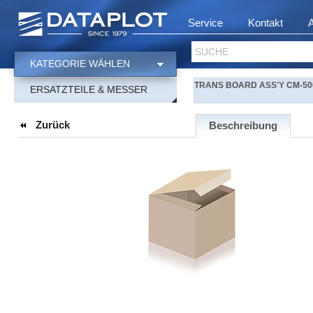
Service
Kontakt
SUCHE
KATEGORIE WÄHLEN
TRANS BOARD ASS'Y CM-500
ERSATZTEILE & MESSER
Zurück
Beschreibung