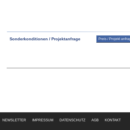
Sonderkonditionen / Projektanfrage
Preis / Projekt anfr
NEWSLETTER
IMPRESSUM
DATENSCHUTZ
AGB
KONTAKT