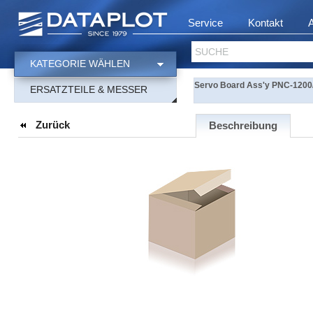
Service
Kontakt
SUCHE
KATEGORIE WÄHLEN
Servo Board Ass'y PNC-1200
ERSATZTEILE & MESSER
Zurück
Beschreibung