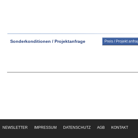
Sonderkonditionen / Projektanfrage
Preis / Projekt anfr
NEWSLETTER
IMPRESSUM
DATENSCHUTZ
AGB
KONTAKT