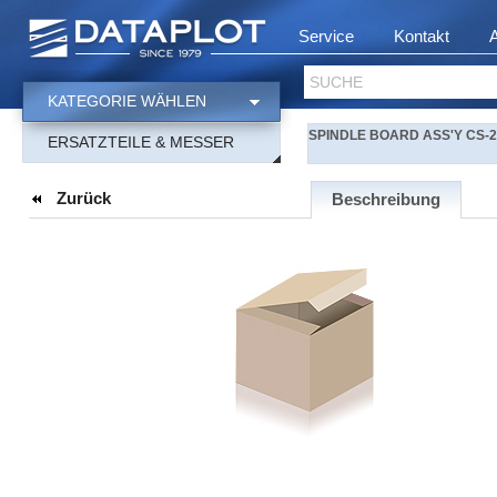
Service
Kontakt
SUCHE
KATEGORIE WÄHLEN
SPINDLE BOARD ASS'Y CS-2
ERSATZTEILE & MESSER
Zurück
Beschreibung