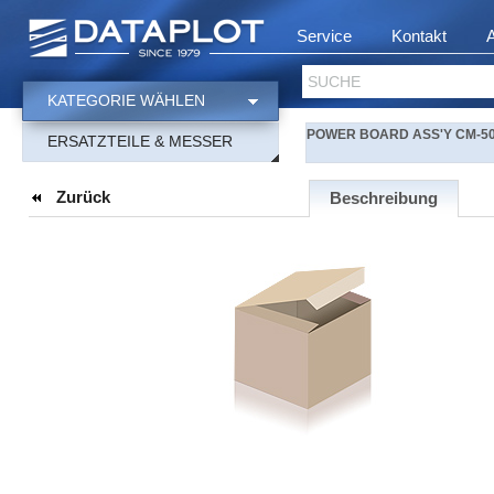
Service
Kontakt
SUCHE
KATEGORIE WÄHLEN
POWER BOARD ASS'Y CM-500
ERSATZTEILE & MESSER
Zurück
Beschreibung