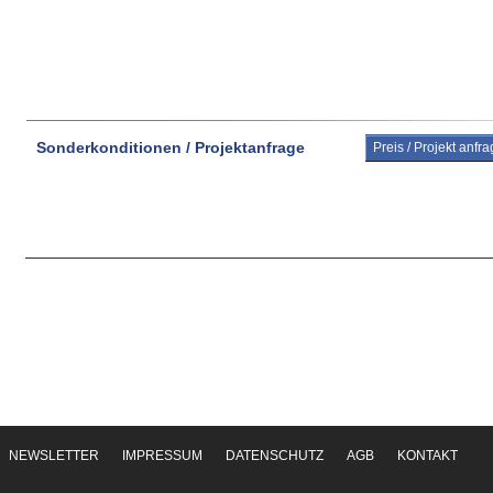
Sonderkonditionen / Projektanfrage
Preis / Projekt anfr
NEWSLETTER
IMPRESSUM
DATENSCHUTZ
AGB
KONTAKT