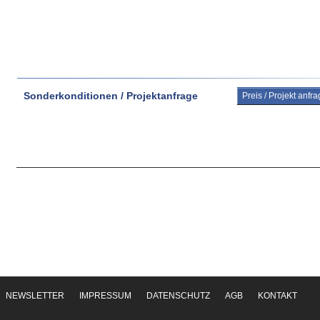
Sonderkonditionen / Projektanfrage
Preis / Projekt anfr
NEWSLETTER
IMPRESSUM
DATENSCHUTZ
AGB
KONTAKT