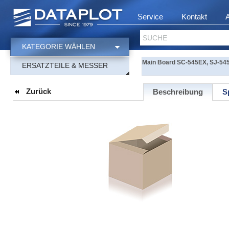
Service
Kontakt
SUCHE
KATEGORIE WÄHLEN
Main Board SC-545EX, SJ-54
ERSATZTEILE & MESSER
Zurück
Beschreibung
S