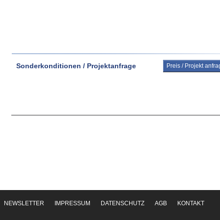
Sonderkonditionen / Projektanfrage
Preis / Projekt anfr
NEWSLETTER
IMPRESSUM
DATENSCHUTZ
AGB
KONTAKT