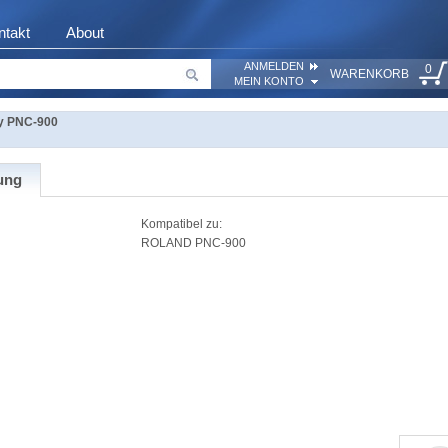
ntakt
About
ANMELDEN
0
WARENKORB
MEIN KONTO
y PNC-900
ung
Kompatibel zu:
ROLAND PNC-900