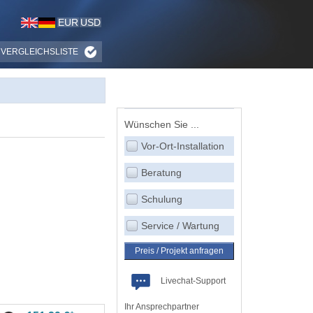
EUR
USD
VERGLEICHSLISTE
Wünschen Sie ...
Vor-Ort-Installation
Beratung
Schulung
Service / Wartung
Preis / Projekt anfragen
Livechat-Support
Ihr Ansprechpartner