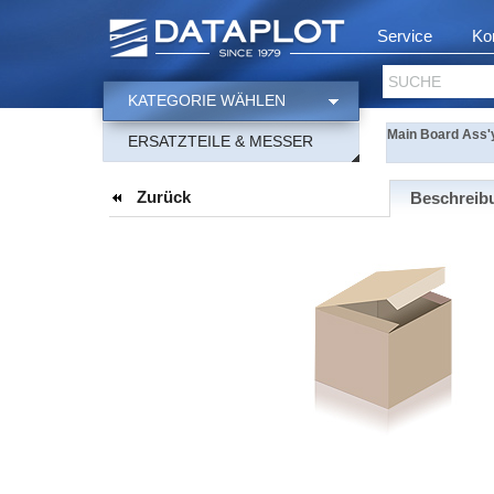
Service
Ko
SUCHE
KATEGORIE WÄHLEN
Main Board Ass'
ERSATZTEILE & MESSER
Zurück
Beschreib