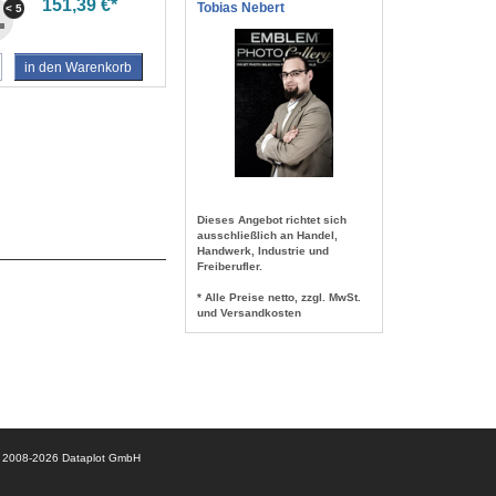
151,39 €*
Tobias Nebert
< 5
in den Warenkorb
Dieses Angebot richtet sich
ausschließlich an Handel,
Handwerk, Industrie und
Freiberufler.
* Alle Preise netto, zzgl. MwSt.
und Versandkosten
© 2008-2026 Dataplot GmbH