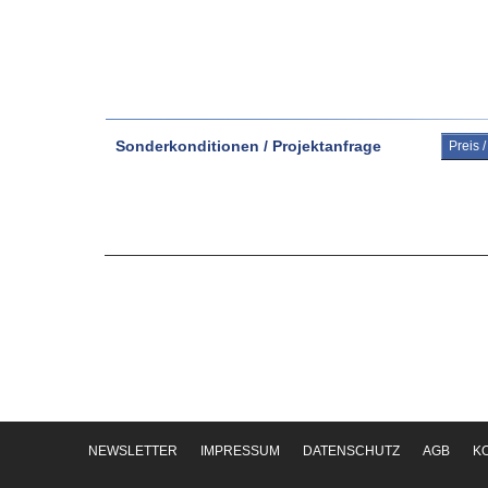
Sonderkonditionen / Projektanfrage
Preis 
NEWSLETTER
IMPRESSUM
DATENSCHUTZ
AGB
K