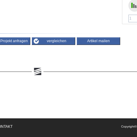
/ Projekt anfragen
vergleichen
Artikel mailen
ONTAKT
Copyright