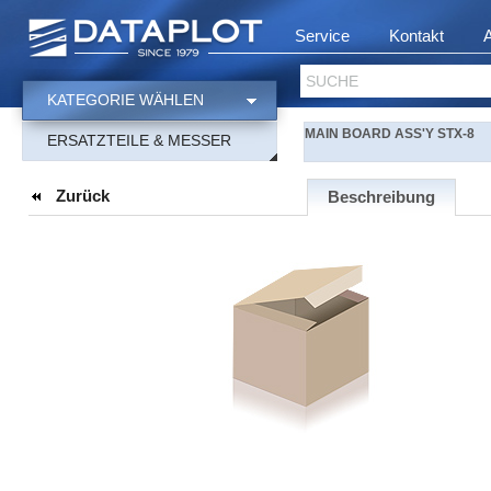
Service
Kontakt
SUCHE
KATEGORIE WÄHLEN
MAIN BOARD ASS'Y STX-8
ERSATZTEILE & MESSER
Zurück
Beschreibung