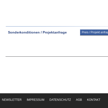
Sonderkonditionen / Projektanfrage
Preis / Projekt anfr
NEWSLETTER
IMPRESSUM
DATENSCHUTZ
AGB
KONTAKT