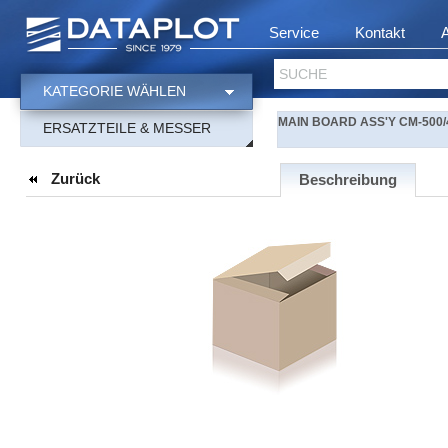
Service
Kontakt
SUCHE
KATEGORIE WÄHLEN
MAIN BOARD ASS'Y CM-500/
ERSATZTEILE & MESSER
Zurück
Beschreibung