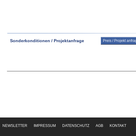
Sonderkonditionen / Projektanfrage
Preis / Projekt anfr
NEWSLETTER
IMPRESSUM
DATENSCHUTZ
AGB
KONTAKT