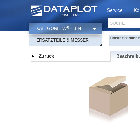
Service
Ko
SUCHE
KATEGORIE WÄHLEN
Linear Encoder 
ERSATZTEILE & MESSER
Zurück
Beschreib