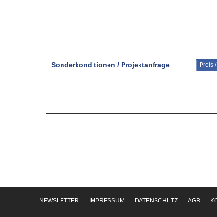
Sonderkonditionen / Projektanfrage
Preis 
NEWSLETTER
IMPRESSUM
DATENSCHUTZ
AGB
K