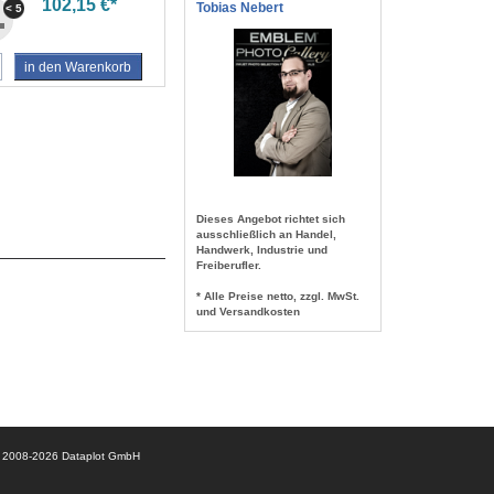
102,15 €*
Tobias Nebert
< 5
in den Warenkorb
Dieses Angebot richtet sich
ausschließlich an Handel,
Handwerk, Industrie und
Freiberufler.
* Alle Preise netto, zzgl. MwSt.
und Versandkosten
© 2008-2026 Dataplot GmbH