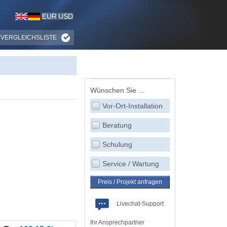
EUR
USD
VERGLEICHSLISTE
Wünschen Sie ...
Vor-Ort-Installation
Beratung
Schulung
Service / Wartung
Preis / Projekt anfragen
Livechat-Support
Ihr Ansprechpartner