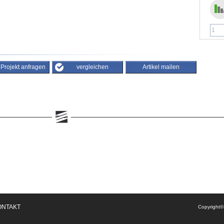
/ Projekt anfragen
vergleichen
Artikel mailen
ONTAKT
Copyright