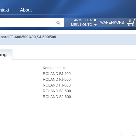
ntakt
About
ANMELDEN
0
WARENKORB
MEIN KONTO
Board FJ-600/500/400,SJ-600/500
ung
Kompatibel zu:
ROLAND FJ-400
ROLAND FJ-500
ROLAND FJ-600
ROLAND SJ-500
ROLAND SJ-600