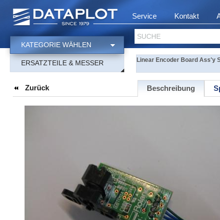
Service
Kontakt
SUCHE
KATEGORIE WÄHLEN
Linear Encoder Board Ass'y 
ERSATZTEILE & MESSER
Zurück
Beschreibung
S