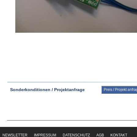
Sonderkonditionen / Projektanfrage
Preis / Projekt anfr
NEWSLETTER
IMPRESSUM
DATENSCHUTZ
AGB
KONTAKT