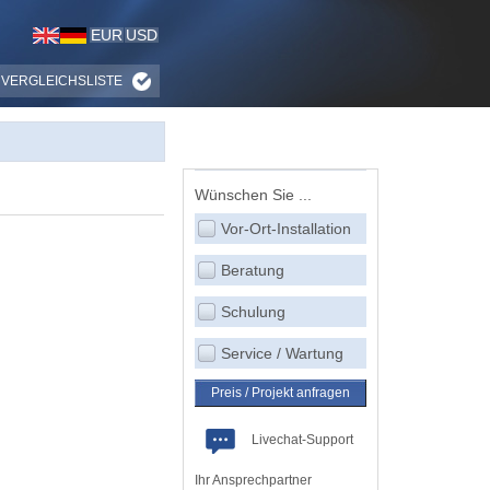
EUR
USD
VERGLEICHSLISTE
Wünschen Sie ...
Vor-Ort-Installation
Beratung
Schulung
Service / Wartung
Preis / Projekt anfragen
Livechat-Support
Ihr Ansprechpartner