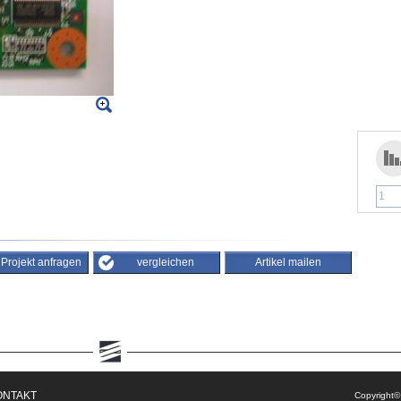
/ Projekt anfragen
vergleichen
Artikel mailen
ONTAKT
Copyright