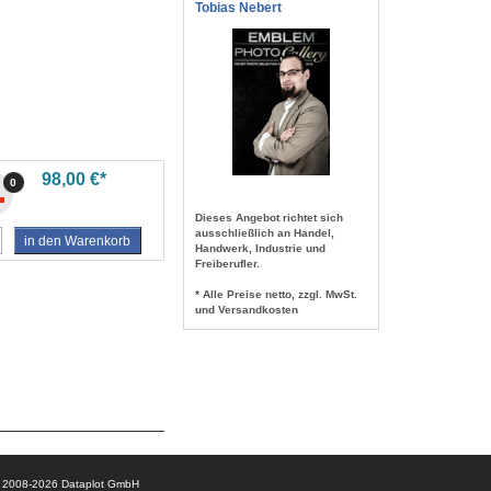
Tobias Nebert
98,00 €*
0
Dieses Angebot richtet sich
ausschließlich an Handel,
in den Warenkorb
Handwerk, Industrie und
Freiberufler.
* Alle Preise netto, zzgl. MwSt.
und Versandkosten
© 2008-2026 Dataplot GmbH