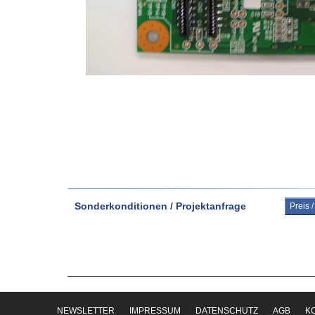
Sonderkonditionen / Projektanfrage
Preis 
NEWSLETTER
IMPRESSUM
DATENSCHUTZ
AGB
K