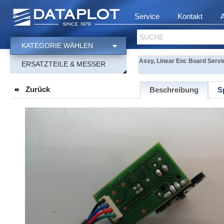
Service
Kontakt
SUCHE
KATEGORIE WÄHLEN
Assy, Linear Enc Board Servi
ERSATZTEILE & MESSER
Zurück
Beschreibung
S