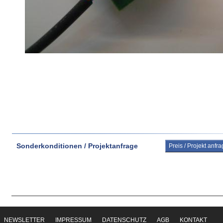
Sonderkonditionen / Projektanfrage
Preis / Projekt anfr
NEWSLETTER
IMPRESSUM
DATENSCHUTZ
AGB
KONTAKT