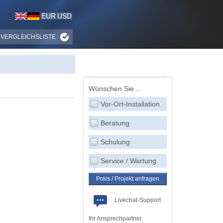
EUR
USD
VERGLEICHSLISTE
Wünschen Sie ...
Vor-Ort-Installation
Beratung
Schulung
Service / Wartung
Preis / Projekt anfragen
Livechat-Support
Ihr Ansprechpartner