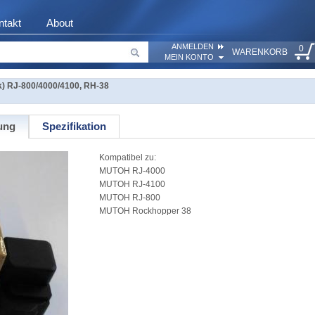
ntakt
About
ANMELDEN
0
WARENKORB
MEIN KONTO
k) RJ-800/4000/4100, RH-38
ung
Spezifikation
Kompatibel zu:
MUTOH RJ-4000
MUTOH RJ-4100
MUTOH RJ-800
MUTOH Rockhopper 38