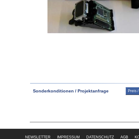
Sonderkonditionen / Projektanfrage
Preis 
NEWSLETTER
IMPRESSUM
DATENSCHUTZ
AGB
K