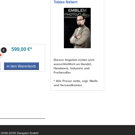
Tobias Nebert
599,00 €*
0
Dieses Angebot richtet sich
ausschließlich an Handel,
in den Warenkorb
Handwerk, Industrie und
Freiberufler.
* Alle Preise netto, zzgl. MwSt.
und Versandkosten
© 2008-2026 Dataplot GmbH