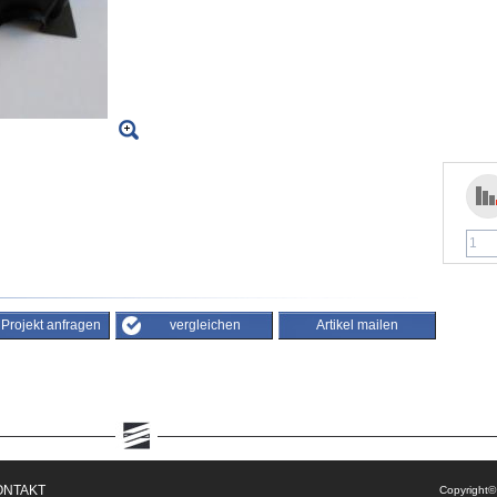
/ Projekt anfragen
vergleichen
Artikel mailen
ONTAKT
Copyright