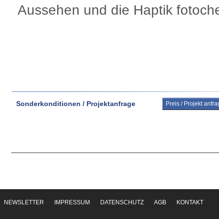
Aussehen und die Haptik fotoch
Sonderkonditionen / Projektanfrage
Preis / Projekt anfr
NEWSLETTER
IMPRESSUM
DATENSCHUTZ
AGB
KONTAKT