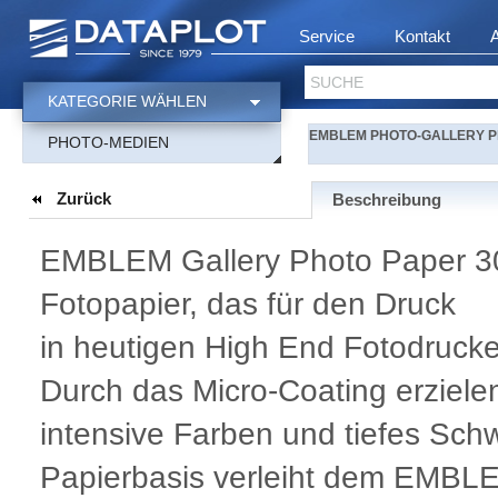
Service
Kontakt
SUCHE
KATEGORIE WÄHLEN
EMBLEM PHOTO-GALLERY Pho
PHOTO-MEDIEN
Zurück
Beschreibung
EMBLEM Gallery Photo Paper 300
Fotopapier, das für den Druck
in heutigen High End Fotodrucker
Durch das Micro-Coating erzielen
intensive Farben und tiefes Sch
Papierbasis verleiht dem EMBLE