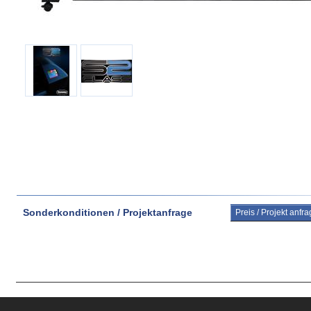
Sonderkonditionen / Projektanfrage
Preis / Projekt anfr