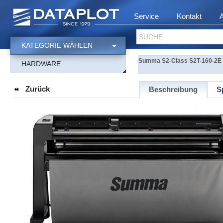
Service
Kontakt
SUCHE
KATEGORIE WÄHLEN
Summa S2-Class S2T-160-2E S
HARDWARE
Zurück
Beschreibung
S