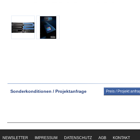
Sonderkonditionen / Projektanfrage
Preis / Projekt anfr
NEWSLETTER
IMPRESSUM
DATENSCHUTZ
AGB
KONTAKT