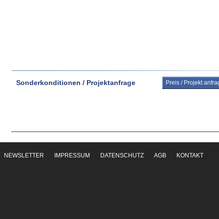
Sonderkonditionen / Projektanfrage
Preis / Projekt anfr
NEWSLETTER
IMPRESSUM
DATENSCHUTZ
AGB
KONTAKT