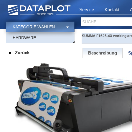
Service
Kontakt
SUCHE
KATEGORIE WÄHLEN
SUMMA F1625-4X working area
HARDWARE
Zurück
Beschreibung
S