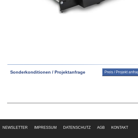
Sonderkonditionen / Projektanfrage
Preis / Projekt anfr
NEWSLETTER
IMPRESSUM
DATENSCHUTZ
AGB
KONTAKT