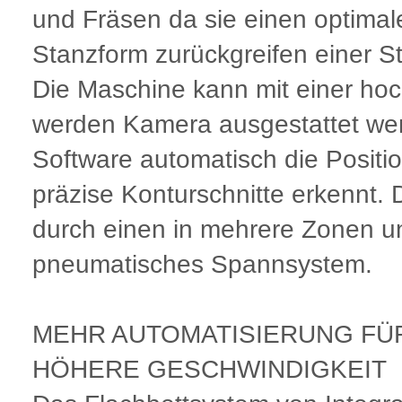
und Fräsen da sie einen optimal
Stanzform zurückgreifen einer S
Die Maschine kann mit einer ho
werden Kamera ausgestattet werd
Software automatisch die Positi
präzise Konturschnitte erkennt. 
durch einen in mehrere Zonen un
pneumatisches Spannsystem.
MEHR AUTOMATISIERUNG FÜ
HÖHERE GESCHWINDIGKEIT