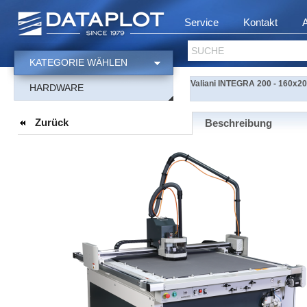
Service
Kontakt
SUCHE
KATEGORIE WÄHLEN
Valiani INTEGRA 200 - 160x2
HARDWARE
Zurück
Beschreibung