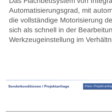
Das Flachbettsystem von Integra
Automatisierungsgrad, mit automa
die vollständige Motorisierung d
sich als schnell in der Bearbeitu
Werkzeugeinstellung im Verhältn
Sonderkonditionen / Projektanfrage
Preis / Projekt anfr